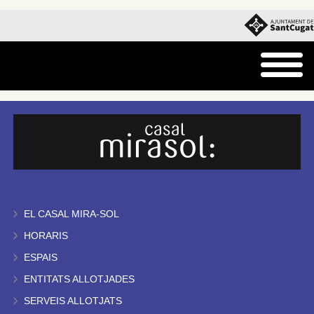
EL CASAL MIRA-SOL
HORARIS
ESPAIS
ENTITATS ALLOTJADES
SERVEIS ALLOTJATS