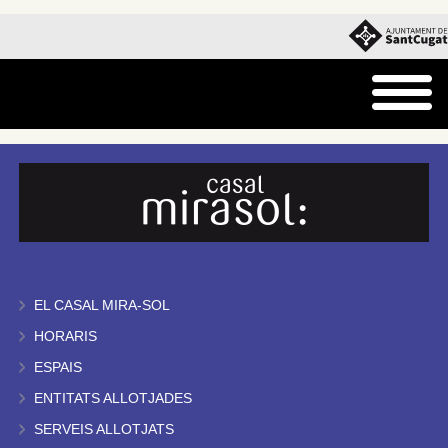
EL CASAL MIRA-SOL
HORARIS
ESPAIS
ENTITATS ALLOTJADES
SERVEIS ALLOTJATS