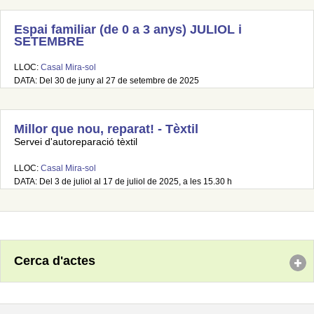
Espai familiar (de 0 a 3 anys) JULIOL i
SETEMBRE
LLOC:
Casal Mira-sol
DATA: Del 30 de juny al 27 de setembre de 2025
Millor que nou, reparat! - Tèxtil
Servei d'autoreparació tèxtil
LLOC:
Casal Mira-sol
DATA: Del 3 de juliol al 17 de juliol de 2025, a les 15.30 h
Cerca d'actes