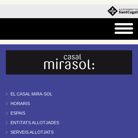
EL CASAL MIRA-SOL
HORARIS
ESPAIS
ENTITATS ALLOTJADES
SERVEIS ALLOTJATS