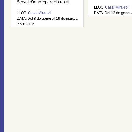
Servei d'autoreparació tèxtil
LLOC:
Casal Mira-sol
LLOC:
Casal Mira-sol
DATA: Del 12 de gener 
DATA: Del 8 de gener al 19 de març, a
les 15.30 h