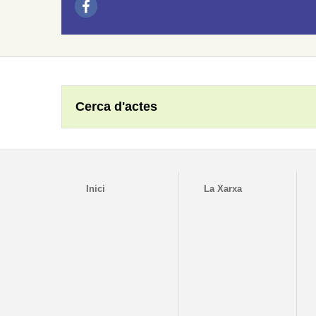
Cerca d'actes
Inici
La Xarxa