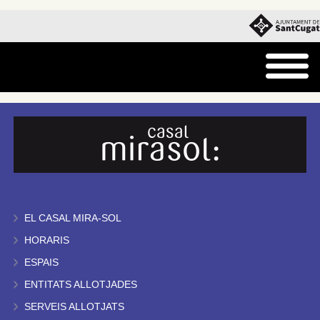
EL CASAL MIRA-SOL
HORARIS
ESPAIS
ENTITATS ALLOTJADES
SERVEIS ALLOTJATS