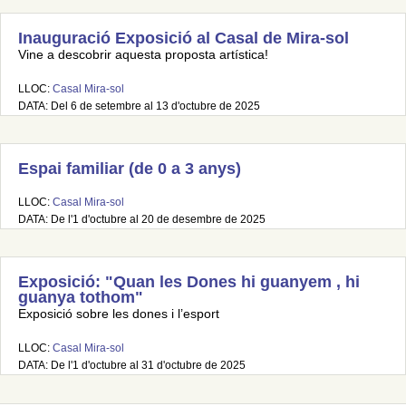
Inauguració Exposició al Casal de Mira-sol
Vine a descobrir aquesta proposta artística!
LLOC:
Casal Mira-sol
DATA: Del 6 de setembre al 13 d'octubre de 2025
Espai familiar (de 0 a 3 anys)
LLOC:
Casal Mira-sol
DATA: De l'1 d'octubre al 20 de desembre de 2025
Exposició: "Quan les Dones hi guanyem , hi
guanya tothom"
Exposició sobre les dones i l’esport
LLOC:
Casal Mira-sol
DATA: De l'1 d'octubre al 31 d'octubre de 2025