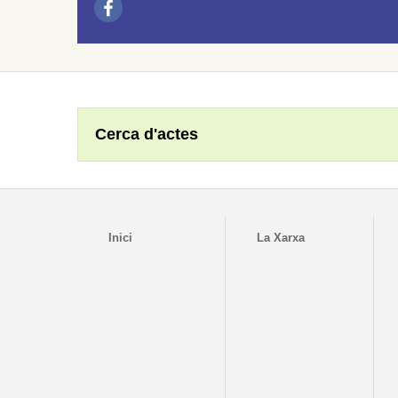
Cerca d'actes
Inici
La Xarxa