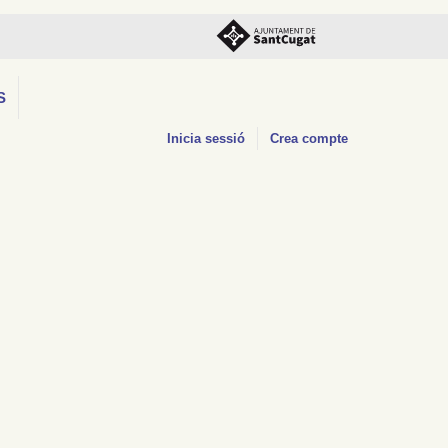
S
Inicia sessió
Crea compte