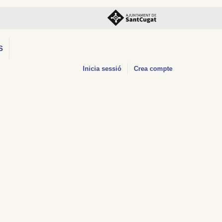
S
Inicia sessió
Crea compte