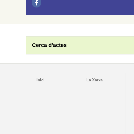
Cerca d'actes
Inici
La Xarxa