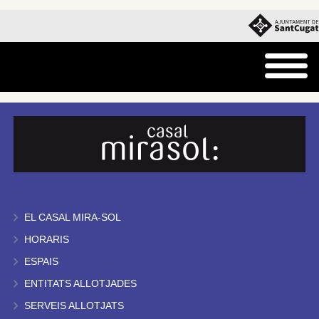
EL CASAL MIRA-SOL
HORARIS
ESPAIS
ENTITATS ALLOTJADES
SERVEIS ALLOTJATS