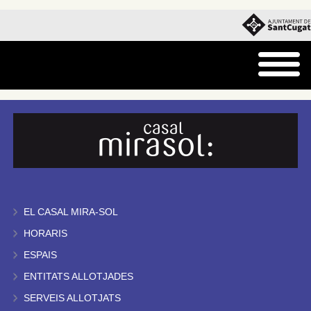
EL CASAL MIRA-SOL
HORARIS
ESPAIS
ENTITATS ALLOTJADES
SERVEIS ALLOTJATS