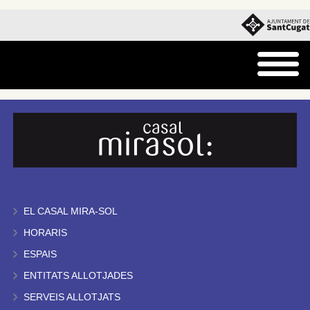
EL CASAL MIRA-SOL
HORARIS
ESPAIS
ENTITATS ALLOTJADES
SERVEIS ALLOTJATS