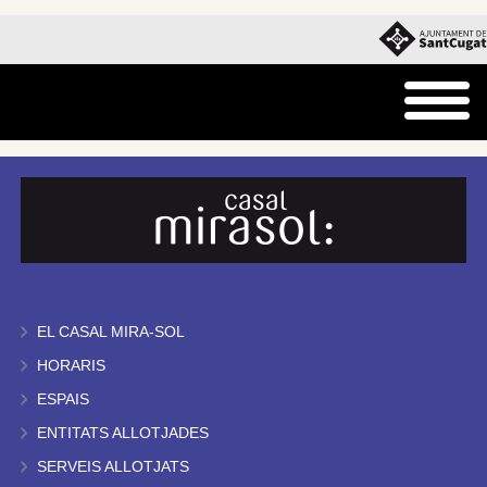
EL CASAL MIRA-SOL
HORARIS
ESPAIS
ENTITATS ALLOTJADES
SERVEIS ALLOTJATS