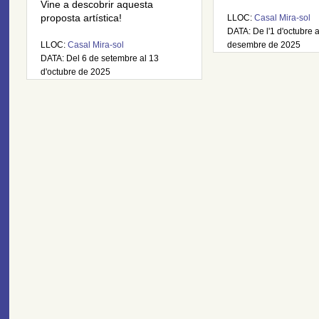
Vine a descobrir aquesta
proposta artística!
LLOC:
Casal Mira-sol
DATA: De l'1 d'octubre 
LLOC:
Casal Mira-sol
desembre de 2025
DATA: Del 6 de setembre al 13
d'octubre de 2025