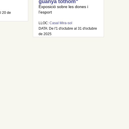
guanya tothom"
Exposició sobre les dones i
l’esport
al 20 de
LLOC:
Casal Mira-sol
DATA: De l'1 d'octubre al 31 d'octubre
de 2025