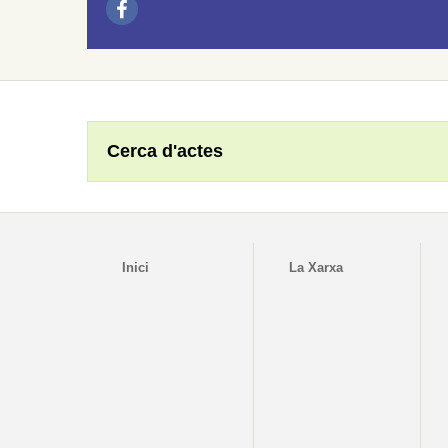
Cerca d'actes
Inici
La Xarxa