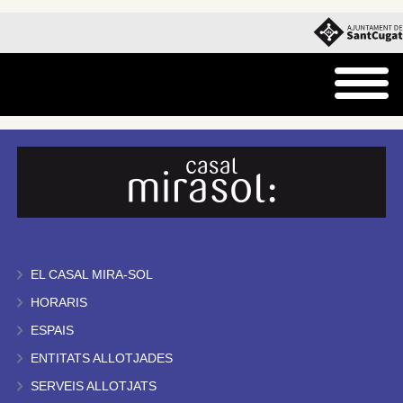
EL CASAL MIRA-SOL
HORARIS
ESPAIS
ENTITATS ALLOTJADES
SERVEIS ALLOTJATS