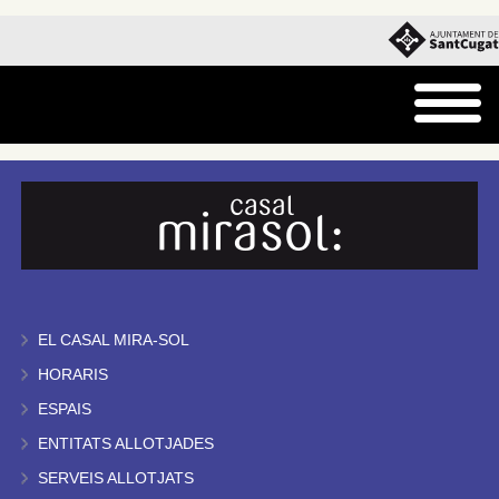
EL CASAL MIRA-SOL
HORARIS
ESPAIS
ENTITATS ALLOTJADES
SERVEIS ALLOTJATS