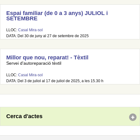
Espai familiar (de 0 a 3 anys) JULIOL i
SETEMBRE
LLOC:
Casal Mira-sol
DATA: Del 30 de juny al 27 de setembre de 2025
Millor que nou, reparat! - Tèxtil
Servei d'autoreparació tèxtil
LLOC:
Casal Mira-sol
DATA: Del 3 de juliol al 17 de juliol de 2025, a les 15.30 h
Cerca d'actes