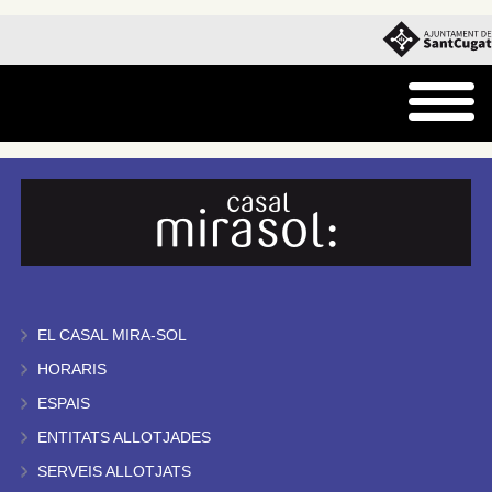
EL CASAL MIRA-SOL
HORARIS
ESPAIS
ENTITATS ALLOTJADES
SERVEIS ALLOTJATS