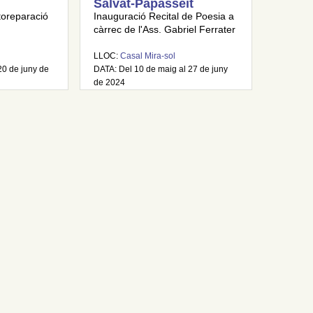
Salvat-Papasseit
toreparació
Inauguració Recital de Poesia a
càrrec de l'Ass. Gabriel Ferrater
LLOC:
Casal Mira-sol
 20 de juny de
DATA: Del 10 de maig al 27 de juny
de 2024