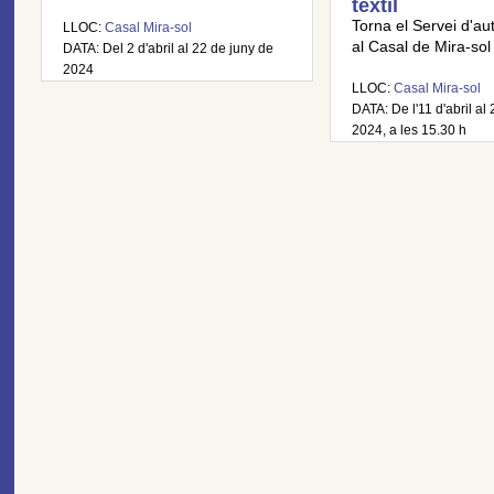
tèxtil
Torna el Servei d'au
LLOC:
Casal Mira-sol
al Casal de Mira-sol
DATA: Del 2 d'abril al 22 de juny de
2024
LLOC:
Casal Mira-sol
DATA: De l'11 d'abril al
2024, a les 15.30 h