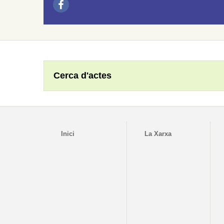
Cerca d'actes
Inici
La Xarxa