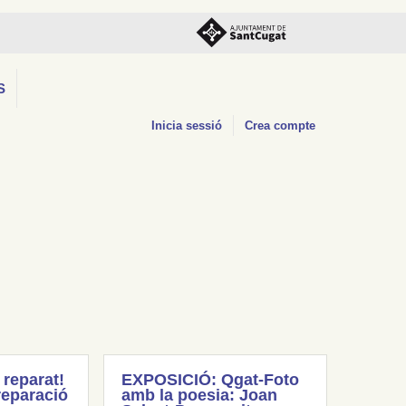
S
Inicia sessió
Crea compte
 reparat!
EXPOSICIÓ: Qgat-Foto
reparació
amb la poesia: Joan