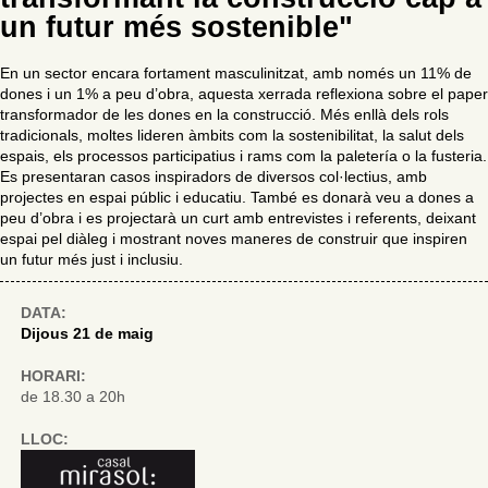
un futur més sostenible"
En un sector encara fortament masculinitzat, amb només un 11% de
dones i un 1% a peu d’obra, aquesta xerrada reflexiona sobre el paper
transformador de les dones en la construcció. Més enllà dels rols
tradicionals, moltes lideren àmbits com la sostenibilitat, la salut dels
espais, els processos participatius i rams com la paletería o la fusteria.
Es presentaran casos inspiradors de diversos col·lectius, amb
projectes en espai públic i educatiu. També es donarà veu a dones a
peu d’obra i es projectarà un curt amb entrevistes i referents, deixant
espai pel diàleg i mostrant noves maneres de construir que inspiren
un futur més just i inclusiu.
DATA:
Dijous 21 de maig
HORARI:
de 18.30 a 20h
LLOC: