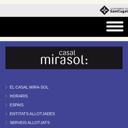
EL CASAL MIRA-SOL
HORARIS
ESPAIS
ENTITATS ALLOTJADES
SERVEIS ALLOTJATS