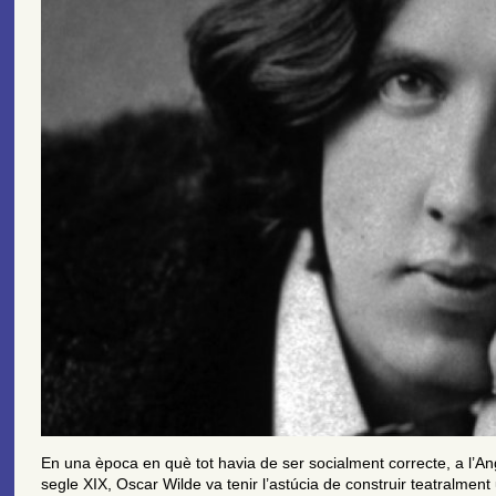
En una època en què tot havia de ser socialment correcte, a l’Ang
segle XIX, Oscar Wilde va tenir l’astúcia de construir teatralmen