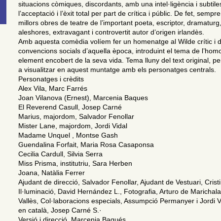
situacions còmiques, discordants, amb una intel·ligència i subti
l’acceptació i l’èxit total per part de crítica i públic. De fet, semp
millors obres de teatre de l’important poeta, escriptor, dramatur
aleshores, extravagant i controvertit autor d’origen irlandès.
Amb aquesta comèdia volíem fer un homenatge al Wilde crític i d
convencions socials d’aquella època, introduint el tema de l’hom
element encobert de la seva vida. Tema lluny del text original, p
a visualitzar en aquest muntatge amb els personatges centrals.
Personatges i crèdits
Alex Vila, Marc Farrés
Joan Vilanova (Ernest), Marcenia Baques
El Reverend Casull, Josep Carné
Marius, majordom, Salvador Fenollar
Mister Lane, majordom, Jordi Vidal
Madame Unquel , Montse Gash
Guendalina Forfait, Maria Rosa Casaponsa
Cecilia Cardull, Silvia Serra
Miss Prisma, institutriu, Sara Herben
Joana, Natàlia Ferrer
Ajudant de direcció, Salvador Fenollar, Ajudant de Vestuari, Cris
Il·luminació, David Hernández L., Fotografia, Arturo de Marichala
Vallès, Col·laboracions especials, Assumpció Permanyer i Jordi V
en català, Josep Carné S.·
Versió i direcció, Marcenia Baqués