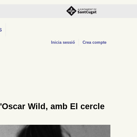
S
Inicia sessió
Crea compte
'Oscar Wild, amb El cercle