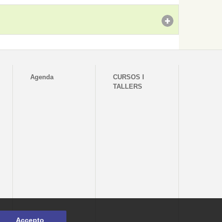
Agenda
CURSOS I
TALLERS
Accepto