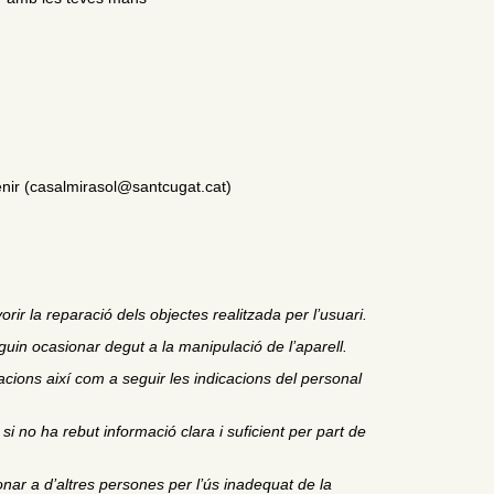
venir (casalmirasol@santcugat.cat)
rir la reparació dels objectes realitzada per l’usuari.
uin ocasionar degut a la manipulació de l’aparell.
lacions així com a seguir les indicacions del personal
i no ha rebut informació clara i suficient per part de
onar a d’altres persones per l’ús inadequat de la