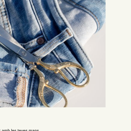
ar amb les teves mans