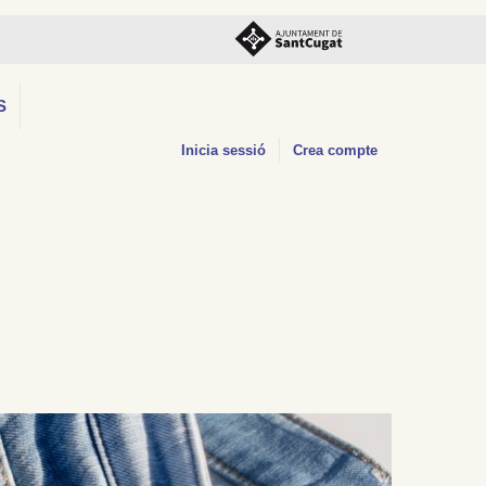
S
Inicia sessió
Crea compte