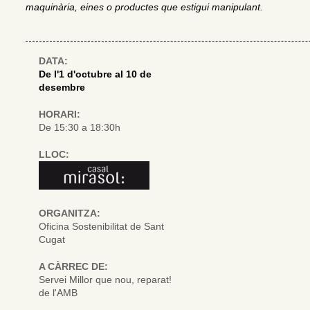
maquinària, eines o productes que estigui manipulant.
DATA:
De l'1 d'octubre al 10 de
desembre
HORARI:
De 15:30 a 18:30h
LLOC:
ORGANITZA:
Oficina Sostenibilitat de Sant
Cugat
A CÀRREC DE:
Servei Millor que nou, reparat!
de l'AMB