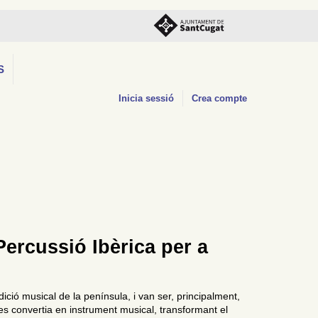
S
Inicia sessió
Crea compte
Percussió Ibèrica per a
ició musical de la península, i van ser, principalment,
es convertia en instrument musical, transformant el