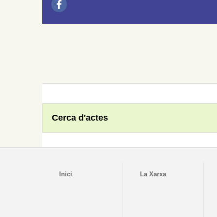
Cerca d'actes
Inici
La Xarxa