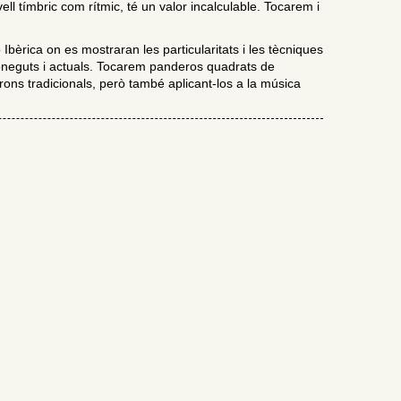
ell tímbric com rítmic, té un valor incalculable. Tocarem i
Ibèrica on es mostraran les particularitats i les tècniques
oneguts i actuals. Tocarem panderos quadrats de
rons tradicionals, però també aplicant-los a la música