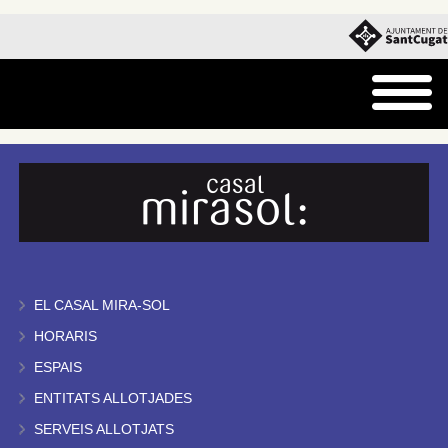
EL CASAL MIRA-SOL
HORARIS
ESPAIS
ENTITATS ALLOTJADES
SERVEIS ALLOTJATS