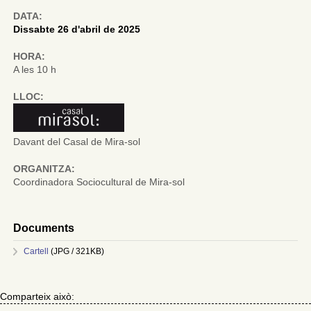
DATA:
Dissabte 26 d'abril de 2025
HORA:
A les 10 h
LLOC:
Davant del Casal de Mira-sol
ORGANITZA:
Coordinadora Sociocultural de Mira-sol
Documents
Cartell
(JPG / 321KB)
Comparteix això: