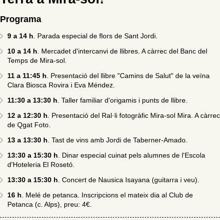
Programa
9 a 14 h
. Parada especial de flors de Sant Jordi.
10 a 14 h
. Mercadet d'intercanvi de llibres. A càrrec del Banc del
Temps de Mira-sol.
11 a 11:45 h
. Presentació del llibre "Camins de Salut" de la veïna
Clara Biosca Rovira i Eva Méndez.
11:30 a 13:30 h
. Taller familiar d'origamis i punts de llibre.
12 a 12:30 h
. Presentació del Ral·li fotogràfic Mira-sol Mira. A càrrec
de Qgat Foto.
13 a 13:30 h
. Tast de vins amb Jordi de Taberner-Amado.
13:30 a 15:30 h
. Dinar especial cuinat pels alumnes de l'Escola
d'Hoteleria El Rosetó.
13:30 a 15:30 h
. Concert de Nausica Isayana (guitarra i veu).
16 h
. Melé de petanca. Inscripcions el mateix dia al Club de
Petanca (c. Alps), preu: 4€.