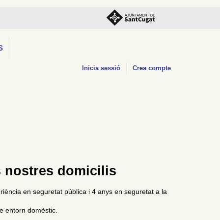
S
Inicia sessió
Crea compte
s nostres domicilis
ència en seguretat pública i 4 anys en seguretat a la
re entorn domèstic.