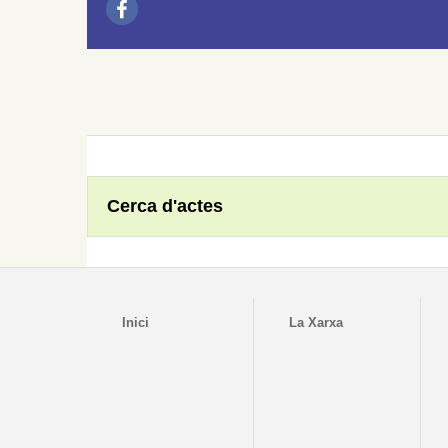
Cerca d'actes
Inici
La Xarxa