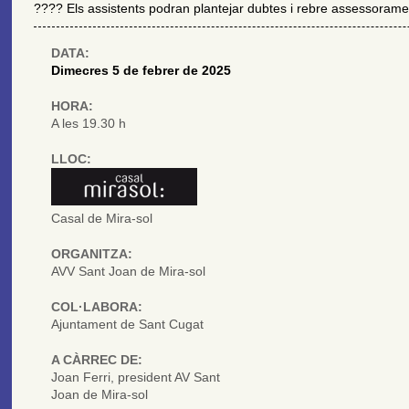
???? Els assistents podran plantejar dubtes i rebre assessoramen
DATA:
Dimecres 5 de febrer de 2025
HORA:
A les 19.30 h
LLOC:
Casal de Mira-sol
ORGANITZA:
AVV Sant Joan de Mira-sol
COL·LABORA:
Ajuntament de Sant Cugat
A CÀRREC DE:
Joan Ferri, president AV Sant
Joan de Mira-sol