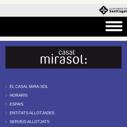
EL CASAL MIRA-SOL
HORARIS
ESPAIS
ENTITATS ALLOTJADES
SERVEIS ALLOTJATS