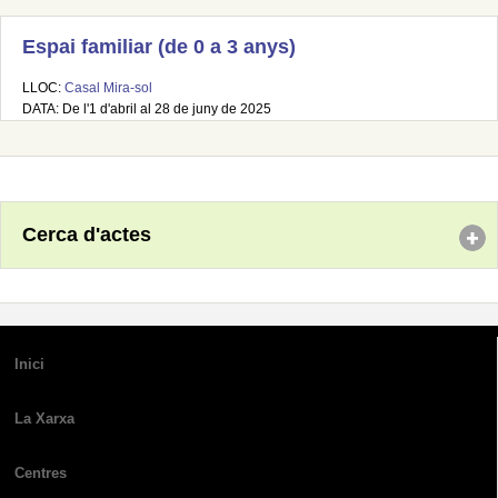
Espai familiar (de 0 a 3 anys)
LLOC:
Casal Mira-sol
DATA: De l'1 d'abril al 28 de juny de 2025
Cerca d'actes
Inici
La Xarxa
Centres