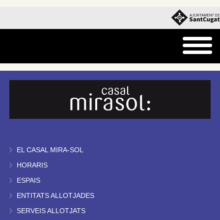
EL CASAL MIRA-SOL
HORARIS
ESPAIS
ENTITATS ALLOTJADES
SERVEIS ALLOTJATS