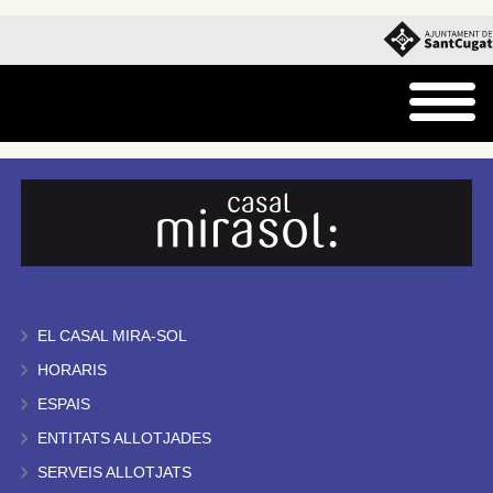
EL CASAL MIRA-SOL
HORARIS
ESPAIS
ENTITATS ALLOTJADES
SERVEIS ALLOTJATS