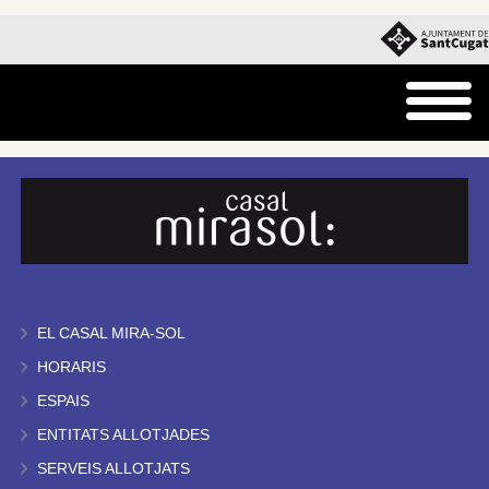
EL CASAL MIRA-SOL
HORARIS
ESPAIS
ENTITATS ALLOTJADES
SERVEIS ALLOTJATS