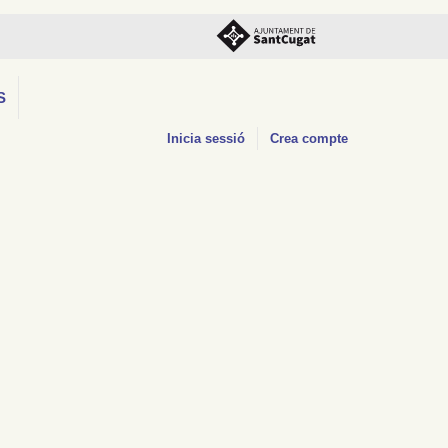
S
Inicia sessió
Crea compte