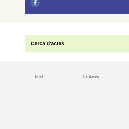
Cerca d'actes
Inici
La Xarxa