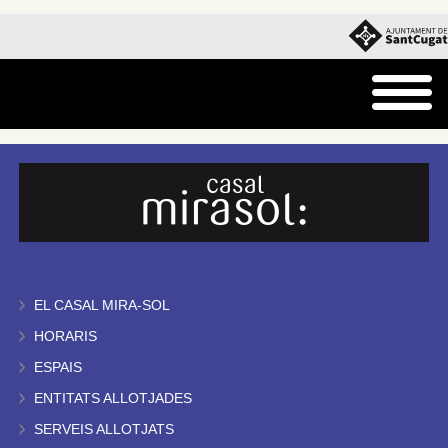
EL CASAL MIRA-SOL
HORARIS
ESPAIS
ENTITATS ALLOTJADES
SERVEIS ALLOTJATS