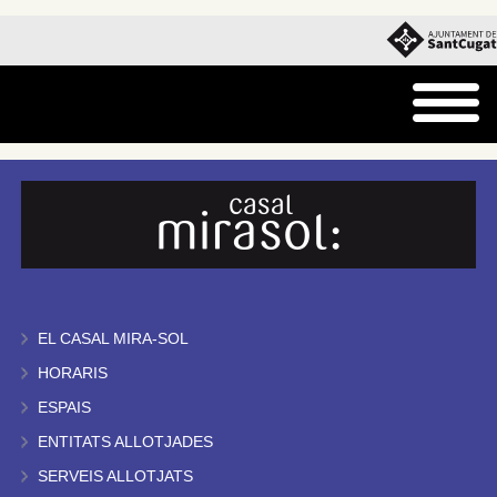
EL CASAL MIRA-SOL
HORARIS
ESPAIS
ENTITATS ALLOTJADES
SERVEIS ALLOTJATS