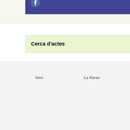
Cerca d'actes
Inici
La Xarxa