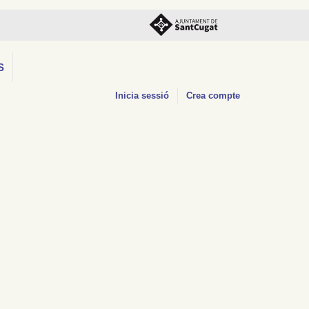
S
Inicia sessió
Crea compte