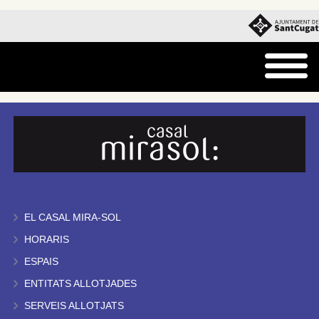
EL CASAL MIRA-SOL
HORARIS
ESPAIS
ENTITATS ALLOTJADES
SERVEIS ALLOTJATS