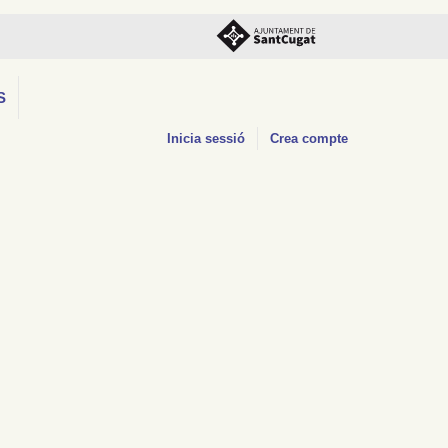
S
Inicia sessió
Crea compte