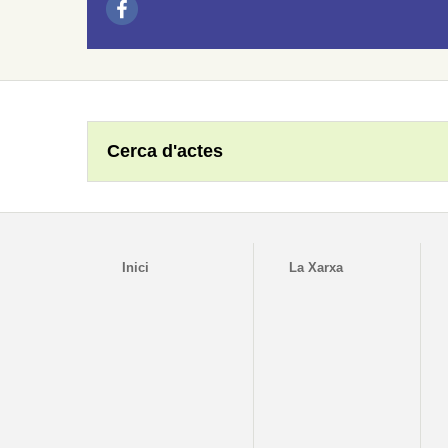
Cerca d'actes
Inici
La Xarxa