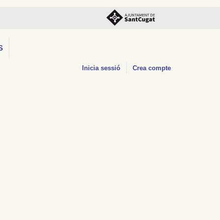
S
Inicia sessió
Crea compte