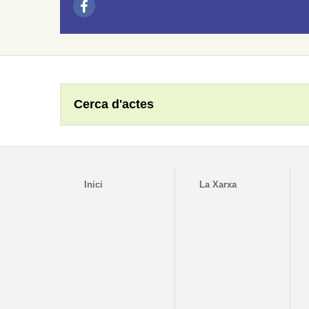
Cerca d'actes
Inici
La Xarxa