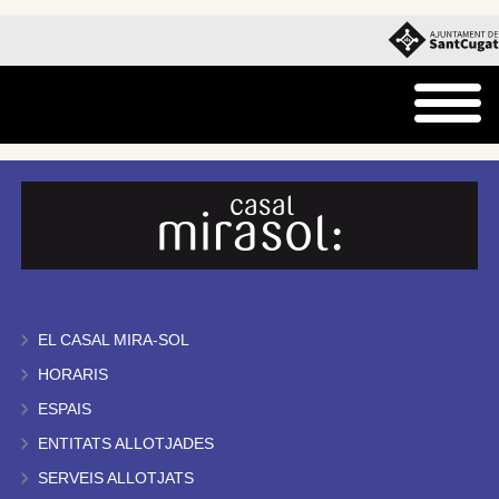
EL CASAL MIRA-SOL
HORARIS
ESPAIS
ENTITATS ALLOTJADES
SERVEIS ALLOTJATS