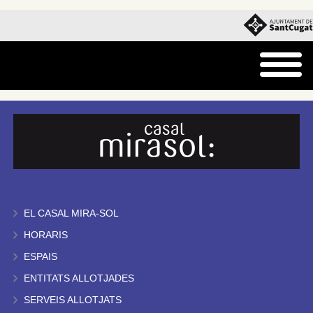
EL CASAL MIRA-SOL
HORARIS
ESPAIS
ENTITATS ALLOTJADES
SERVEIS ALLOTJATS