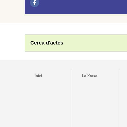
Cerca d'actes
Inici
La Xarxa