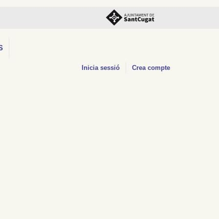
S
Inicia sessió
Crea compte