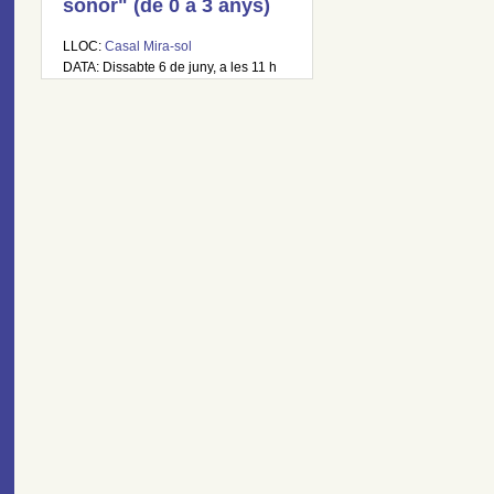
sonor" (de 0 a 3 anys)
LLOC:
Casal Mira-sol
DATA: Dissabte 6 de juny, a les 11 h