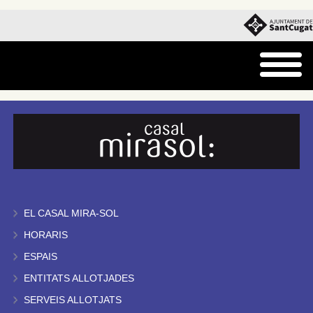
EL CASAL MIRA-SOL
HORARIS
ESPAIS
ENTITATS ALLOTJADES
SERVEIS ALLOTJATS