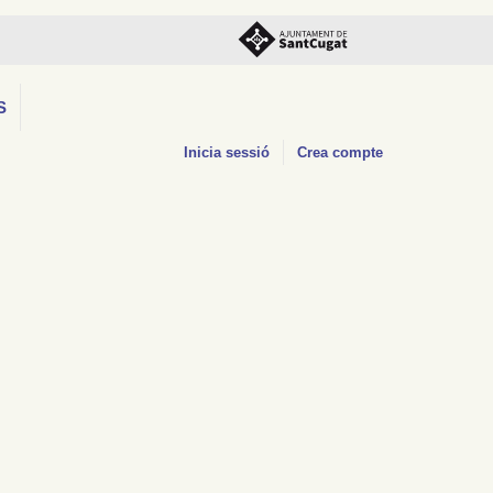
S
Inicia sessió
Crea compte