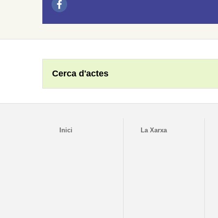
Cerca d'actes
Inici
La Xarxa