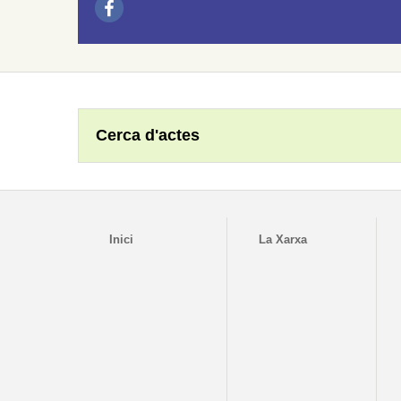
Cerca d'actes
Inici
La Xarxa