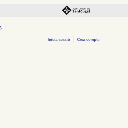
S
Inicia sessió
Crea compte