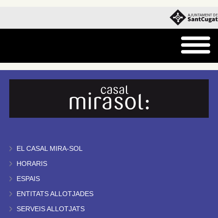
EL CASAL MIRA-SOL
HORARIS
ESPAIS
ENTITATS ALLOTJADES
SERVEIS ALLOTJATS