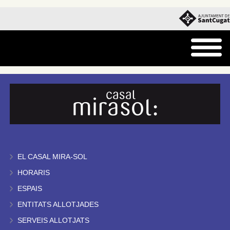
EL CASAL MIRA-SOL
HORARIS
ESPAIS
ENTITATS ALLOTJADES
SERVEIS ALLOTJATS