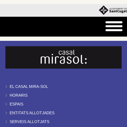
EL CASAL MIRA-SOL
HORARIS
ESPAIS
ENTITATS ALLOTJADES
SERVEIS ALLOTJATS