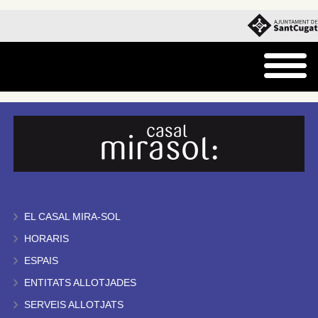
EL CASAL MIRA-SOL
HORARIS
ESPAIS
ENTITATS ALLOTJADES
SERVEIS ALLOTJATS