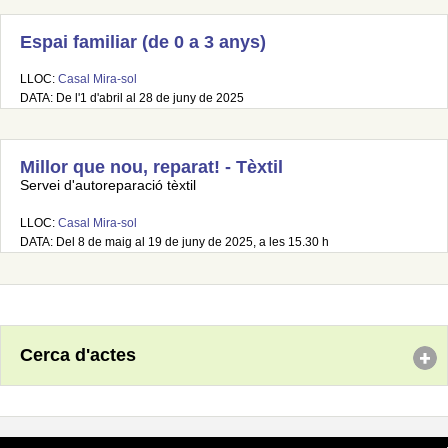
Espai familiar (de 0 a 3 anys)
LLOC:
Casal Mira-sol
DATA: De l'1 d'abril al 28 de juny de 2025
Millor que nou, reparat! - Tèxtil
Servei d'autoreparació tèxtil
LLOC:
Casal Mira-sol
DATA: Del 8 de maig al 19 de juny de 2025, a les 15.30 h
Cerca d'actes