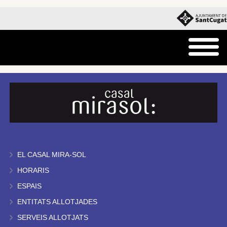
EL CASAL MIRA-SOL
HORARIS
ESPAIS
ENTITATS ALLOTJADES
SERVEIS ALLOTJATS