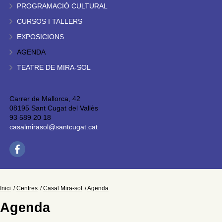
PROGRAMACIÓ CULTURAL
CURSOS I TALLERS
EXPOSICIONS
AGENDA
TEATRE DE MIRA-SOL
Carrer de Mallorca, 42
08195 Sant Cugat del Vallès
93 589 20 18
casalmirasol@santcugat.cat
Inici
Centres
Casal Mira-sol
Agenda
Agenda