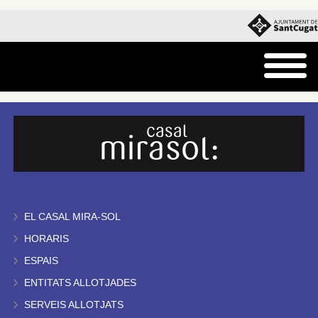
EL CASAL MIRA-SOL
HORARIS
ESPAIS
ENTITATS ALLOTJADES
SERVEIS ALLOTJATS