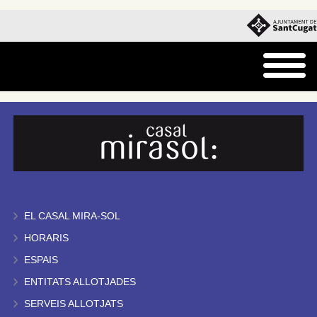
EL CASAL MIRA-SOL
HORARIS
ESPAIS
ENTITATS ALLOTJADES
SERVEIS ALLOTJATS