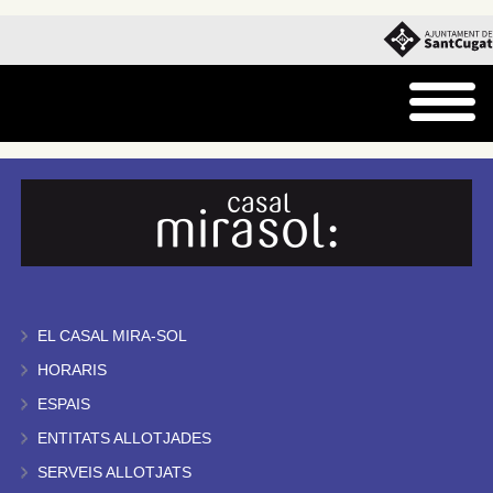
EL CASAL MIRA-SOL
HORARIS
ESPAIS
ENTITATS ALLOTJADES
SERVEIS ALLOTJATS