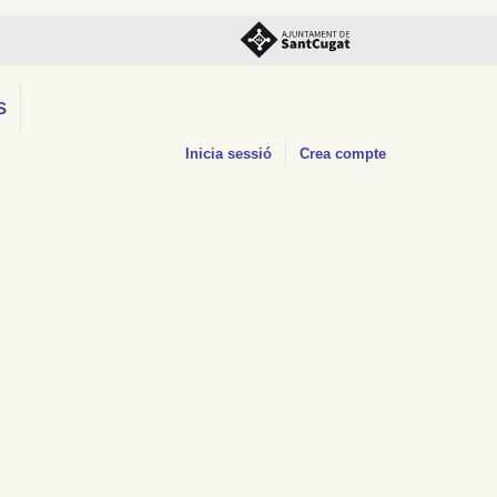
S
Inicia sessió
Crea compte