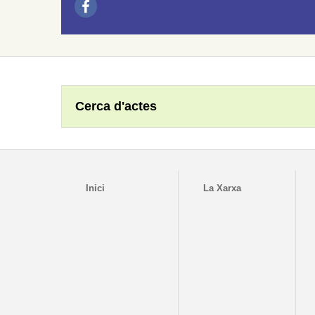
Cerca d'actes
Inici
La Xarxa