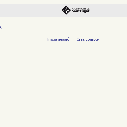
S
Inicia sessió
Crea compte