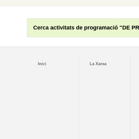
Cerca activitats de programació "DE P
Inici
La Xarxa