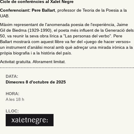
Cicle de conferències al Xalet Negre
Conferenciant: Pere Ballart
, professor de Teoria de la Poesia a la
UAB.
Màxim representant de l'anomenada poesia de l'experiència, Jaime
Gil de Biedma (1929-1990), el poeta més influent de la Generació dels
50, va reunir la seva obra lírica a "Las personas del verbo". Pere
Ballart mostrarà com aquest llibre va fer del «juego de hacer versos»
un instrument d'anàlisi moral amb què adreçar una mirada irònica a la
pròpia biografia i a la història del país.
Activitat gratuïta. Aforament limitat.
DATA:
Dimecres 8 d'octubre de 2025
HORA:
A les 18 h
LLOC: